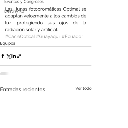
Eventos y Congresos
Las  lunas fotocromáticas Optimal se 
Destiny 56
adaptan velozmente a los cambios de 
luz, protegiendo sus ojos de la 
radiación solar y artificial.
#CacieOptical
#Guayaquil
#Ecuador
Equipos
Ver todo
Entradas recientes