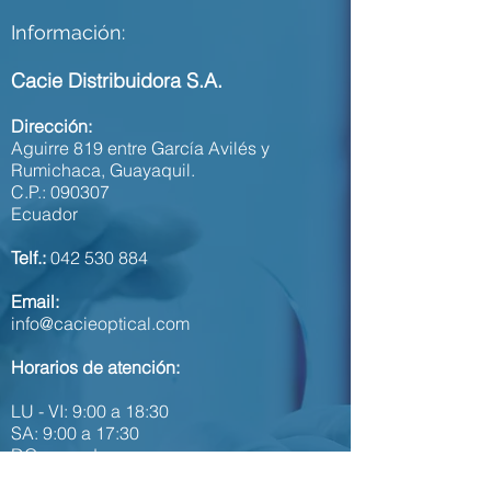
Información:
Cacie Distribuidora S.A.
Dirección:
Aguirre 819 entre García Avilés y
Rumichaca,
Guayaquil.
C.P.: 090307
Ecuador
Telf.:
042 530 884
Email:
info@cacieoptical.com
Horarios de atención:
LU - VI: 9:00 a 18:30
SA: 9:00 a 17:30
DO: cerrado