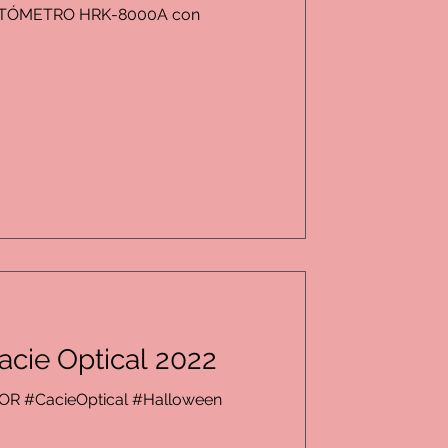
TÓMETRO HRK-8000A con
cie Optical 2022
ZOR #CacieOptical #Halloween