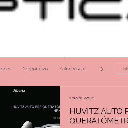
MÁS
zones
Corporativo
Salud Visual
In
1 min de lectura
HUVITZ AUTO 
QUERATÓMETR