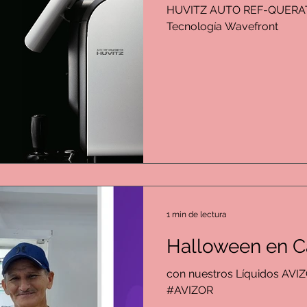
HUVITZ AUTO REF-QUERA
Tecnología Wavefront
1 min de lectura
Halloween en Ca
con nuestros Líquidos AVI
#AVIZOR