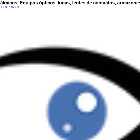
álmicos, Equipos ópticos, lunas, lentes de contactos, armazone
LECTRÓNICA